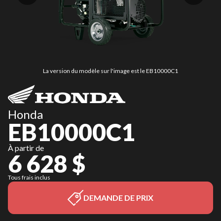
La version du modèle sur l'image est le EB10000C1
Honda
EB10000C1
À partir de
6 628 $
Tous frais inclus
DEMANDE DE PRIX