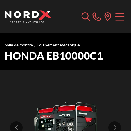
Salle de montre
/
Équipement mécanique
HONDA EB10000C1