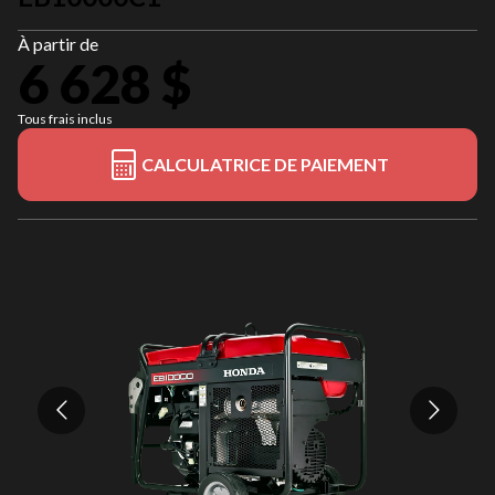
À partir de
6 628 $
Tous frais inclus
CALCULATRICE DE PAIEMENT