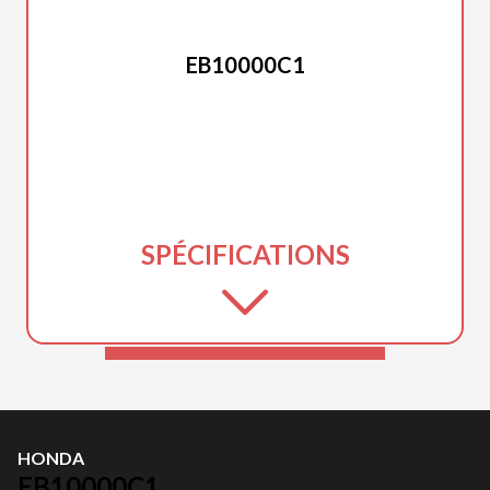
HONDA
EB10000C1
SPÉCIFICATIONS
HONDA
EB10000C1