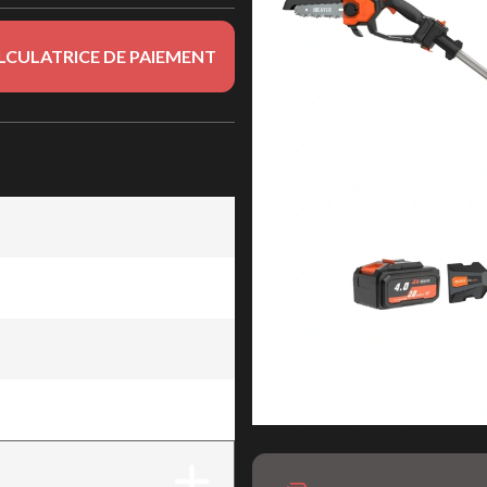
LCULATRICE DE PAIEMENT
V - 4Ah
V - 4Ah