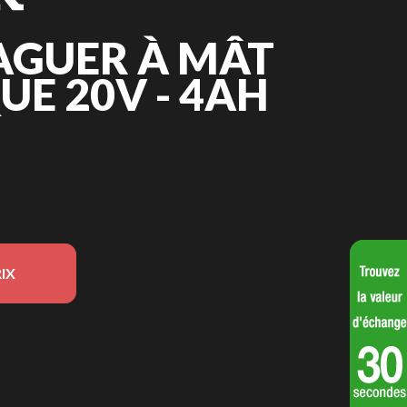
LAGUER À MÂT
UE 20V - 4AH
IX