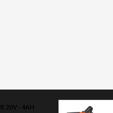
E 20V - 4AH