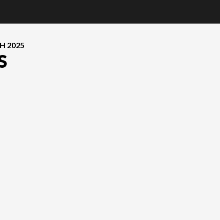
H 2025
S