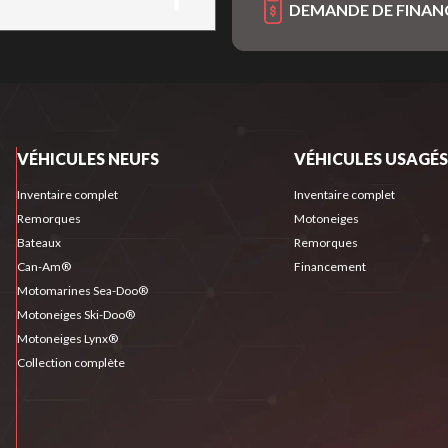
DEMANDE DE FINA
VÉHICULES NEUFS
VÉHICULES USAGÉS
Inventaire complet
Inventaire complet
Remorques
Motoneiges
Bateaux
Remorques
Can-Am®
Financement
Motomarines Sea-Doo®
Motoneiges Ski-Doo®
Motoneiges Lynx®
Collection complète