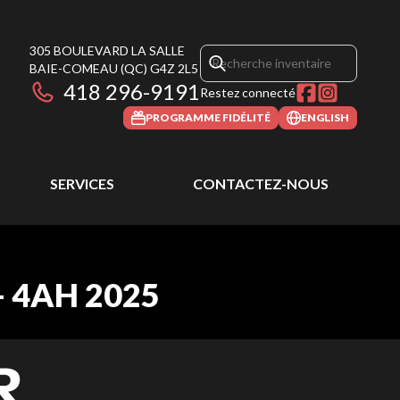
305 BOULEVARD LA SALLE
BAIE-COMEAU
(QC)
G4Z 2L5
418 296-9191
Restez connecté
PROGRAMME FIDÉLITÉ
ENGLISH
SERVICES
CONTACTEZ-NOUS
- 4AH 2025