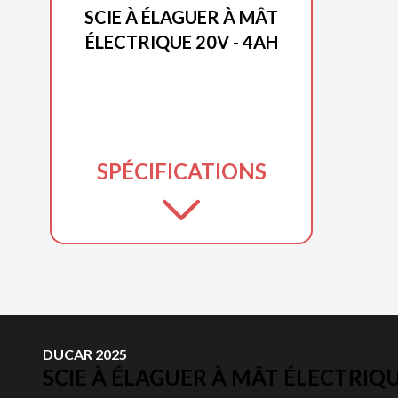
SCIE À ÉLAGUER À MÂT
ÉLECTRIQUE 20V - 4AH
SPÉCIFICATIONS
DUCAR 2025
SCIE À ÉLAGUER À MÂT ÉLECTRIQU