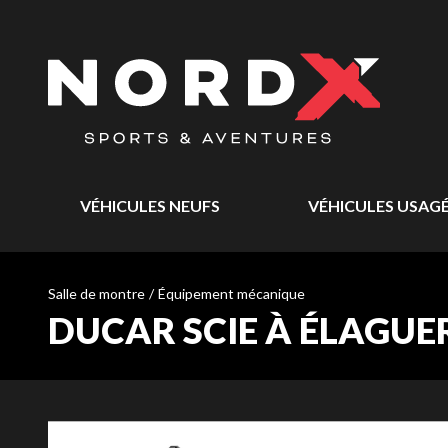
VÉHICULES NEUFS
VÉHICULES USAG
Salle de montre
/
Équipement mécanique
DUCAR SCIE À ÉLAGUER