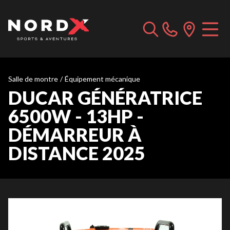
Salle de montre
/
Équipement mécanique
DUCAR GÉNÉRATRICE
6500W - 13HP -
DÉMARREUR À
DISTANCE 2025