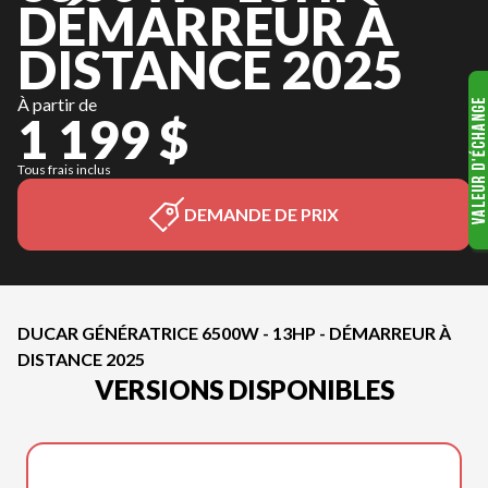
DÉMARREUR À
DISTANCE 2025
À partir de
1 199 $
Tous frais inclus
DEMANDE DE PRIX
DUCAR GÉNÉRATRICE 6500W - 13HP - DÉMARREUR À
DISTANCE 2025
VERSIONS DISPONIBLES