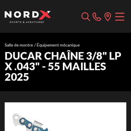
Salle de montre
/
Équipement mécanique
DUCAR CHAÎNE 3/8" LP
X .043" - 55 MAILLES
2025