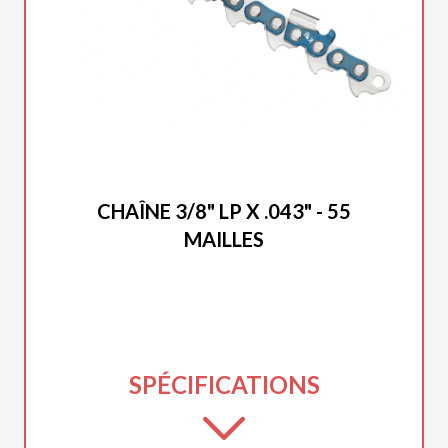
DUCAR 2025
CHAÎNE 3/8" LP X .043" - 55
MAILLES
SPÉCIFICATIONS