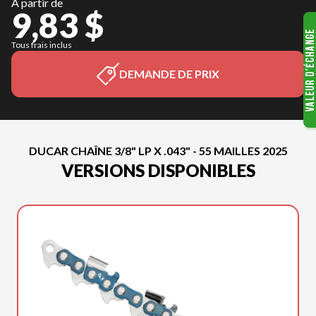
À partir de
9,83 $
Tous frais inclus
DEMANDE DE PRIX
DUCAR CHAÎNE 3/8" LP X .043" - 55 MAILLES 2025
VERSIONS DISPONIBLES