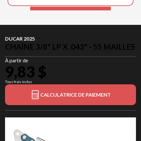
DUCAR 2025
CHAÎNE 3/8" LP X .043" - 55 MAILLES
À partir de
9,83 $
Tous frais inclus
CALCULATRICE DE PAIEMENT