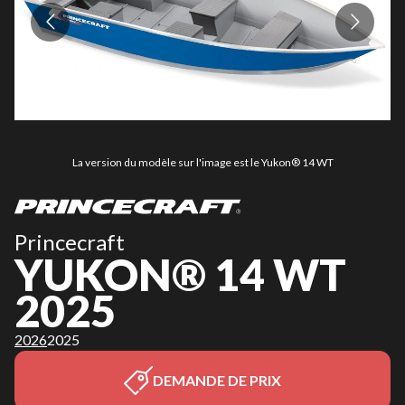
La version du modèle sur l'image est le Yukon® 14 WT
Princecraft
YUKON® 14 WT
2025
2026
2025
DEMANDE DE PRIX