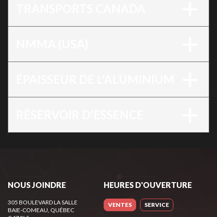
TRANSPORTS CANADA
NMMA (USA)
ÉPAISSEUR DE L'ALUMINIUM
RÉSERVOIR D'ESSENCE
NOUS JOINDRE
HEURES D'OUVERTURE
305 BOULEVARD LA SALLE
VENTES
SERVICE
BAIE-COMEAU
, QUÉBEC