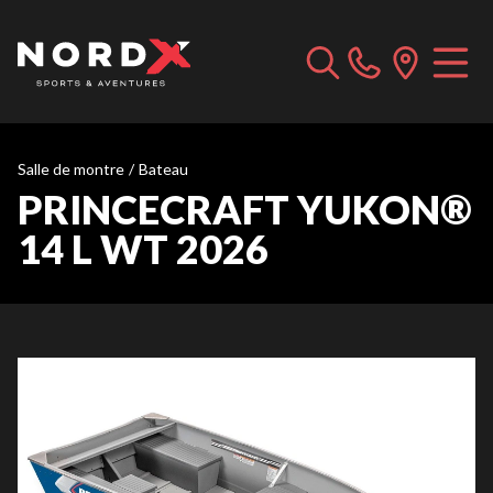
Salle de montre
/
Bateau
PRINCECRAFT YUKON®
14 L WT 2026