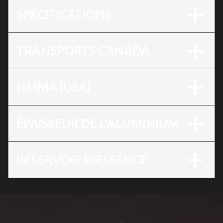
SPÉCIFICATIONS
TRANSPORTS CANADA
NMMA (USA)
ÉPAISSEUR DE L'ALUMINIUM
RÉSERVOIR D'ESSENCE