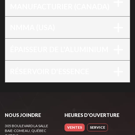
MANUFACTURIER (CANADA)
NMMA (USA)
ÉPAISSEUR DE L'ALUMINIUM
RÉSERVOIR D'ESSENCE
NOUS JOINDRE
HEURES D'OUVERTURE
305 BOULEVARD LA SALLE
VENTES
SERVICE
BAIE-COMEAU
, QUÉBEC