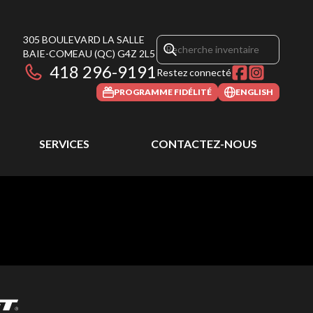
305 BOULEVARD LA SALLE
BAIE-COMEAU
(QC)
G4Z 2L5
418 296-9191
Restez connecté
PROGRAMME FIDÉLITÉ
ENGLISH
SERVICES
CONTACTEZ-NOUS