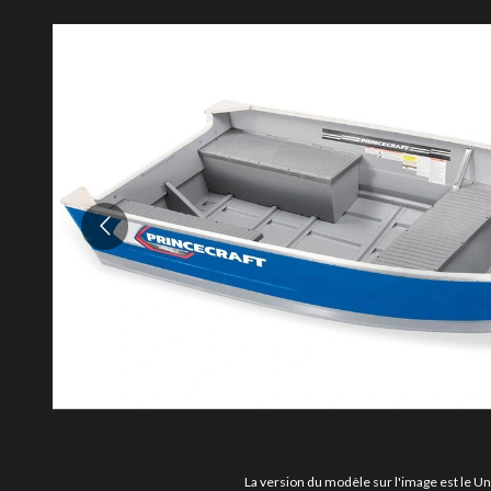
La version du modèle sur l'image est le U