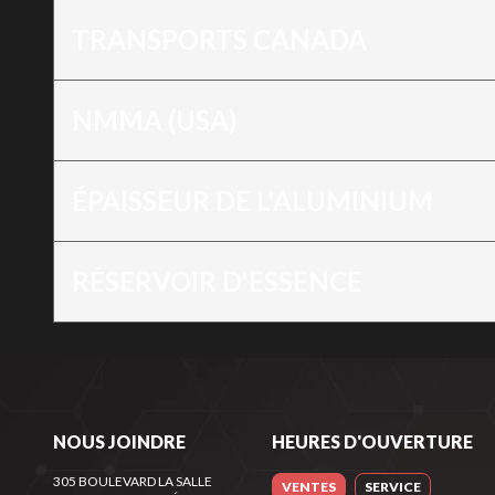
TRANSPORTS CANADA
NMMA (USA)
ÉPAISSEUR DE L'ALUMINIUM
RÉSERVOIR D'ESSENCE
NOUS JOINDRE
HEURES D'OUVERTURE
305 BOULEVARD LA SALLE
VENTES
SERVICE