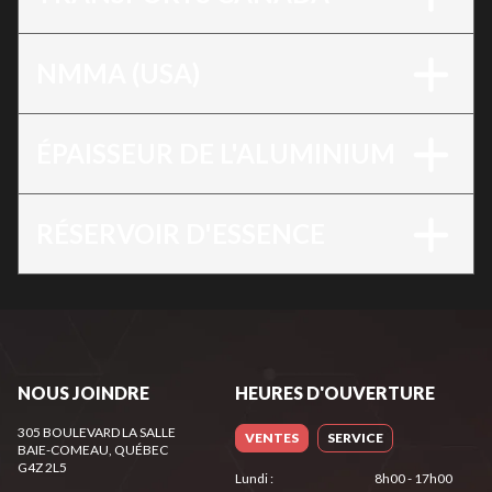
NMMA (USA)
ÉPAISSEUR DE L'ALUMINIUM
RÉSERVOIR D'ESSENCE
NOUS JOINDRE
HEURES D'OUVERTURE
305 BOULEVARD LA SALLE
VENTES
SERVICE
BAIE-COMEAU
, QUÉBEC
G4Z 2L5
Lundi
:
8h00 - 17h00