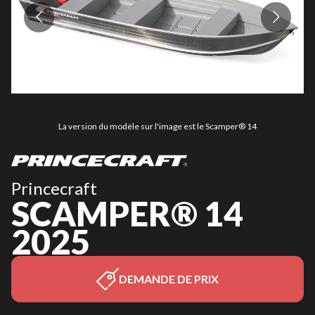
La version du modèle sur l'image est le Scamper® 14
Princecraft
SCAMPER® 14
2025
DEMANDE DE PRIX