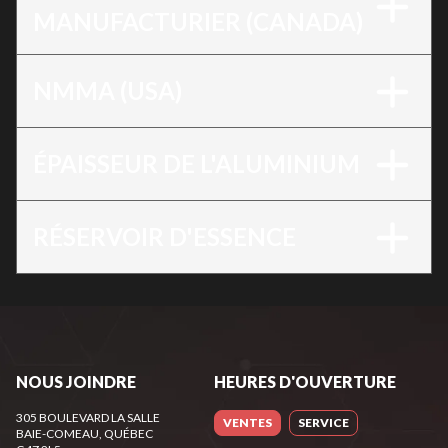
MANUFACTURIER (CANADA)
NMMA (USA)
ÉPAISSEUR DE L'ALUMINIUM
RÉSERVOIR D'ESSENCE
NOUS JOINDRE
HEURES D'OUVERTURE
305 BOULEVARD LA SALLE
VENTES
SERVICE
BAIE-COMEAU
, QUÉBEC