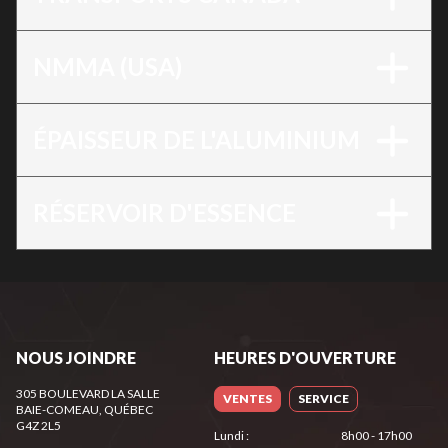
NMMA (USA)
ÉPAISSEUR DE L'ALUMINIUM
RÉSERVOIR D'ESSENCE
NOUS JOINDRE
HEURES D'OUVERTURE
305 BOULEVARD LA SALLE
VENTES
SERVICE
BAIE-COMEAU
, QUÉBEC
G4Z 2L5
Lundi
:
8h00 - 17h00