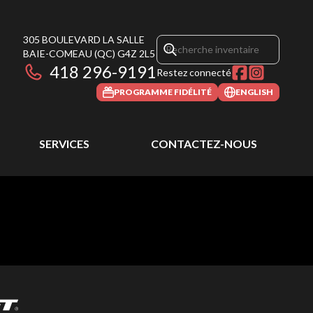
305 BOULEVARD LA SALLE
BAIE-COMEAU
(QC)
G4Z 2L5
418 296-9191
Restez connecté
PROGRAMME FIDÉLITÉ
ENGLISH
SERVICES
CONTACTEZ-NOUS