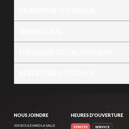
TRANSPORTS CANADA
NMMA (USA)
ÉPAISSEUR DE L'ALUMINIUM
RÉSERVOIR D'ESSENCE
NOUS JOINDRE
HEURES D'OUVERTURE
305 BOULEVARD LA SALLE
VENTES
SERVICE