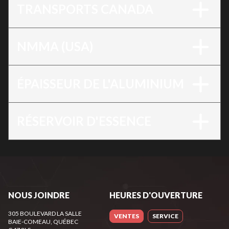
TRANSPORTS CANADA
NMMA (USA)
ÉPAISSEUR DE L'ALUMINIUM
RÉSERVOIR D'ESSENCE
NOUS JOINDRE
HEURES D'OUVERTURE
305 BOULEVARD LA SALLE
VENTES
SERVICE
BAIE-COMEAU
, QUÉBEC