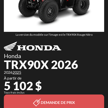
La version du modèle sur l'image est le TRX90X Rouge Nitro
Honda
TRX90X 2026
2026
2025
À partir de
5 102 $
Tous frais inclus
DEMANDE DE PRIX