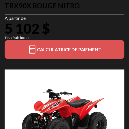
TRX90X ROUGE NITRO
À partir de
5 102 $
Tous frais inclus
CALCULATRICE DE PAIEMENT