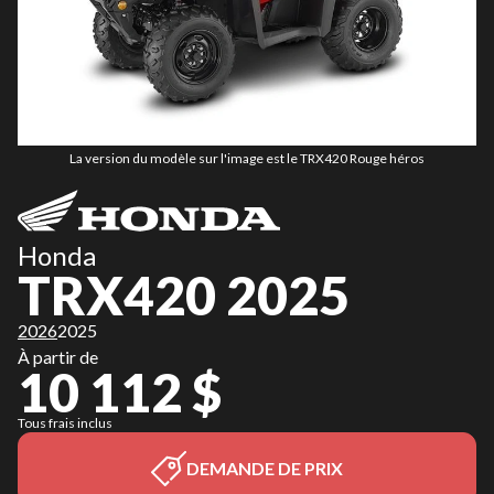
La version du modèle sur l'image est le TRX420 Rouge héros
Honda
TRX420 2025
2026
2025
À partir de
10 112 $
Tous frais inclus
DEMANDE DE PRIX