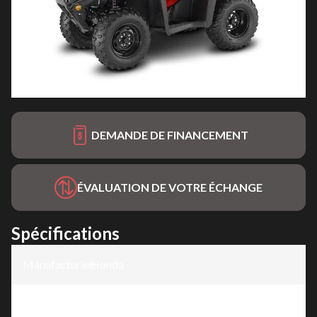
DEMANDE DE FINANCEMENT
ÉVALUATION DE VOTRE ÉCHANGE
Spécifications
Manufacturier
Honda
:
Modèle
:
TRX420