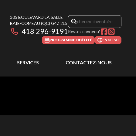
305 BOULEVARD LA SALLE
BAIE-COMEAU
(QC)
G4Z 2L5
418 296-9191
Restez connecté
PROGRAMME FIDÉLITÉ
ENGLISH
SERVICES
CONTACTEZ-NOUS