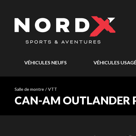
VÉHICULES NEUFS
VÉHICULES USAG
Salle de montre
/
VTT
CAN-AM OUTLANDER P