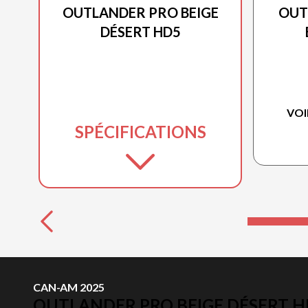
OUTLANDER PRO BEIGE
OUT
DÉSERT HD5
VOI
SPÉCIFICATIONS
CAN-AM 2025
OUTLANDER PRO BEIGE DÉSERT H