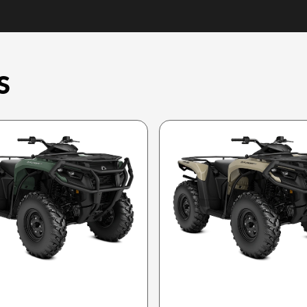
S
CAN-AM 2025
CAN-AM 2025