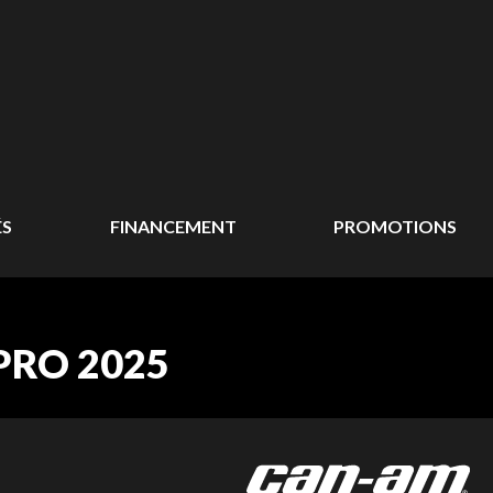
ÉS
FINANCEMENT
PROMOTIONS
RO 2025