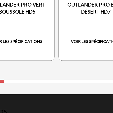
LANDER PRO VERT
OUTLANDER PRO B
BOUSSOLE HD5
DÉSERT HD7
R LES SPÉCIFICATIONS
VOIR LES SPÉCIFICAT
D5