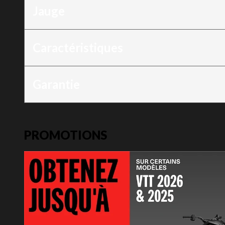
Jauge
Caractéristiques
Garantie
PROMOTIONS