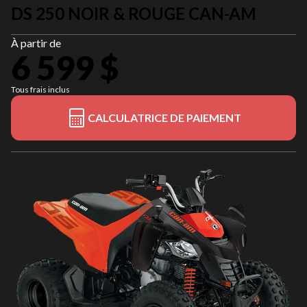
DS 250 NOIR & ROUGE CAN-AM
À partir de
6 599 $
Tous frais inclus
CALCULATRICE DE PAIEMENT