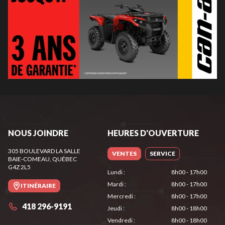
NOUS JOINDRE
HEURES D'OUVERTURE
305 BOULEVARD LA SALLE
VENTES
SERVICE
BAIE-COMEAU
, QUÉBEC
G4Z 2L5
Lundi
:
8h00 - 17h00
Mardi
:
8h00 - 17h00
ITINÉRAIRE
Mercredi
:
8h00 - 17h00
418 296-9191
Jeudi
:
8h00 - 18h00
Vendredi
:
8h00 - 18h00