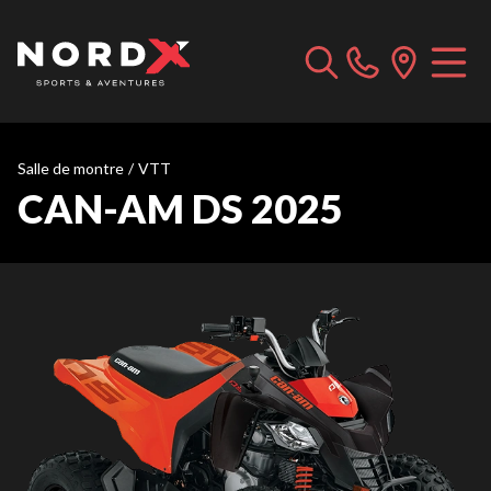
Salle de montre
/
VTT
CAN-AM DS 2025