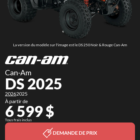
La version du modèle sur l'image est le DS 250 Noir & Rouge Can-Am
Can-Am
DS 2025
2026
2025
À partir de
6 599 $
Tous frais inclus
DEMANDE DE PRIX