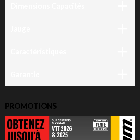
Dimensions Capacités
Jauge
Caractéristiques
Garantie
PROMOTIONS