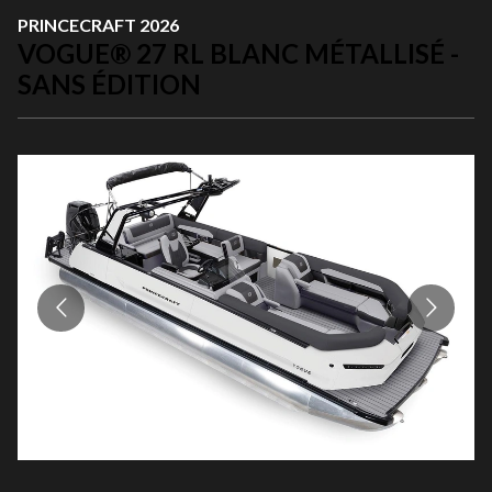
PRINCECRAFT 2026
VOGUE® 27 RL BLANC MÉTALLISÉ -
SANS ÉDITION