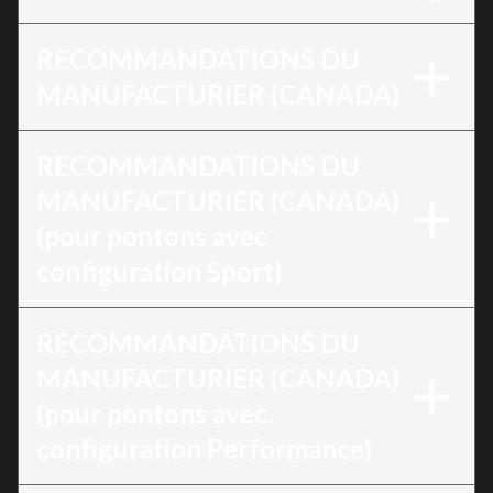
RECOMMANDATIONS DU
MANUFACTURIER (CANADA)
RECOMMANDATIONS DU
MANUFACTURIER (CANADA)
(pour pontons avec
configuration Sport)
RECOMMANDATIONS DU
MANUFACTURIER (CANADA)
(pour pontons avec
configuration Performance)