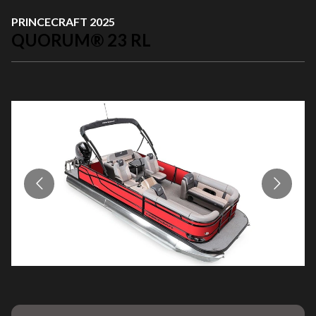
PRINCECRAFT 2025
QUORUM® 23 RL