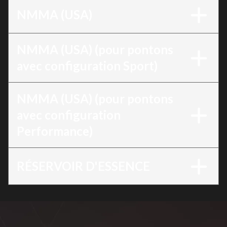
NMMA (USA)
NMMA (USA) (pour pontons
avec configuration Sport)
NMMA (USA) (pour pontons
avec configuration
Performance)
RÉSERVOIR D'ESSENCE