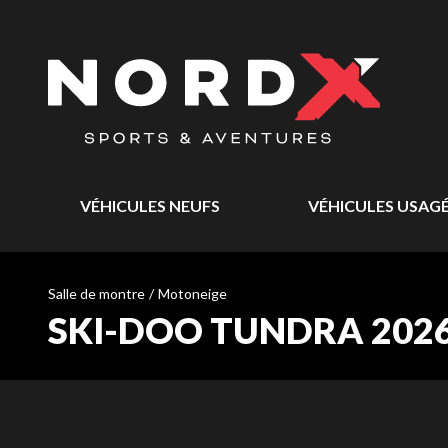
VÉHICULES NEUFS
VÉHICULES USAG
Salle de montre
/
Motoneige
SKI-DOO TUNDRA 202