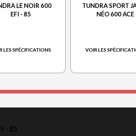
DRA LE NOIR 600
TUNDRA SPORT J
EFI - 85
NÉO 600 ACE
R LES SPÉCIFICATIONS
VOIR LES SPÉCIFICAT
 - 85