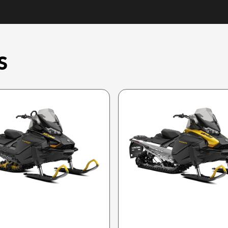
S
SKI-DOO 2026
SKI-DOO 2026