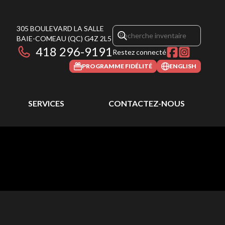
305 BOULEVARD LA SALLE
BAIE-COMEAU
(QC)
G4Z 2L5
418 296-9191
Restez connecté
PROGRAMME FIDÉLITÉ
ENGLISH
SERVICES
CONTACTEZ-NOUS