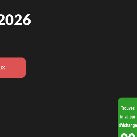
2026
IX