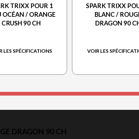
RK TRIXX POUR 1
SPARK TRIXX PO
U OCÉAN / ORANGE
BLANC / ROUG
CRUSH 90 CH
DRAGON 90 C
R LES SPÉCIFICATIONS
VOIR LES SPÉCIFICAT
UGE DRAGON 90 CH