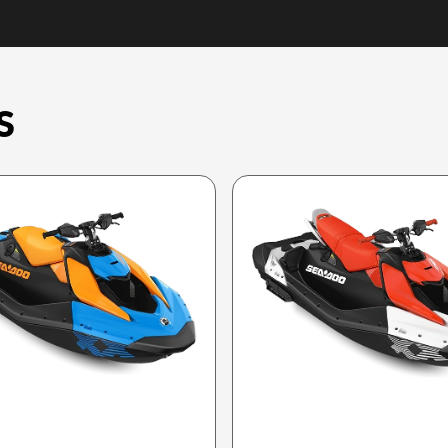
S
SEA-DOO 2026
SEA-DOO 2026