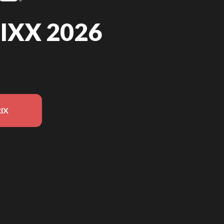
IXX 2026
IX