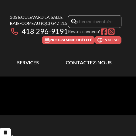
305 BOULEVARD LA SALLE
BAIE-COMEAU
(QC)
G4Z 2L5
418 296-9191
Restez connecté
PROGRAMME FIDÉLITÉ
ENGLISH
SERVICES
CONTACTEZ-NOUS