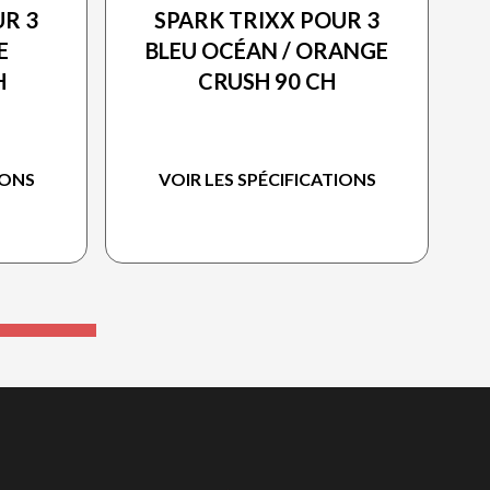
UR 3
SPARK TRIXX POUR 3
E
BLEU OCÉAN / ORANGE
H
CRUSH 90 CH
IONS
VOIR LES SPÉCIFICATIONS