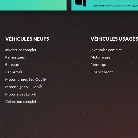
VÉHICULES NEUFS
VÉHICULES USAGÉS
Inventaire complet
Inventaire complet
Remorques
Motoneiges
Bateaux
Remorques
Can-Am®
Financement
Motomarines Sea-Doo®
Motoneiges Ski-Doo®
Motoneiges Lynx®
Collection complète