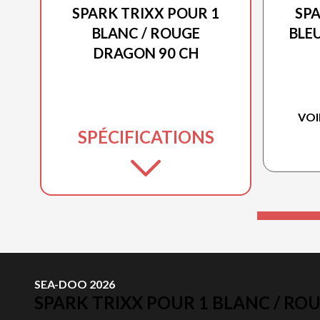
SPARK TRIXX POUR 1
SPA
BLANC / ROUGE
BLE
DRAGON 90 CH
VOI
SPÉCIFICATIONS
SEA-DOO 2026
SPARK TRIXX POUR 1 BLANC / RO