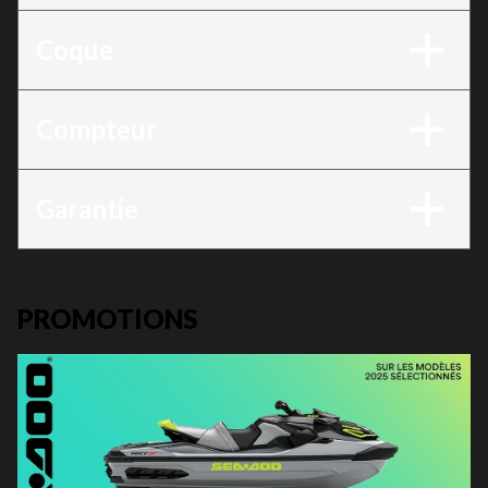
Coque
Compteur
Garantie
PROMOTIONS