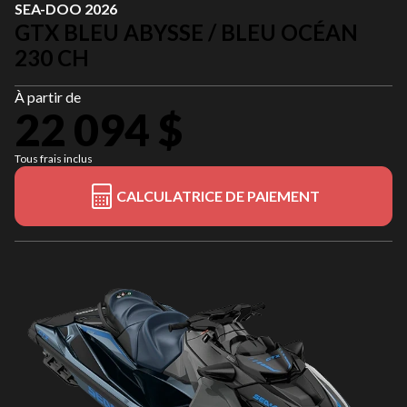
SEA-DOO 2026
GTX BLEU ABYSSE / BLEU OCÉAN
230 CH
À partir de
22 094 $
Tous frais inclus
CALCULATRICE DE PAIEMENT