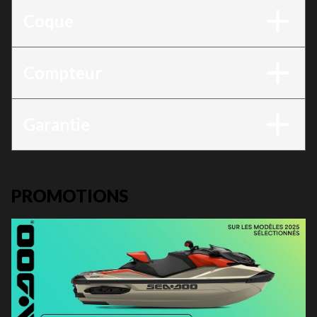
Coque
Compteur
Garantie
PROMOTIONS