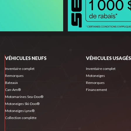
VÉHICULES NEUFS
VÉHICULES USAGÉS
Inventaire complet
Inventaire complet
Remorques
Motoneiges
Bateaux
Remorques
Can-Am®
Financement
Motomarines Sea-Doo®
Motoneiges Ski-Doo®
Motoneiges Lynx®
Collection complète