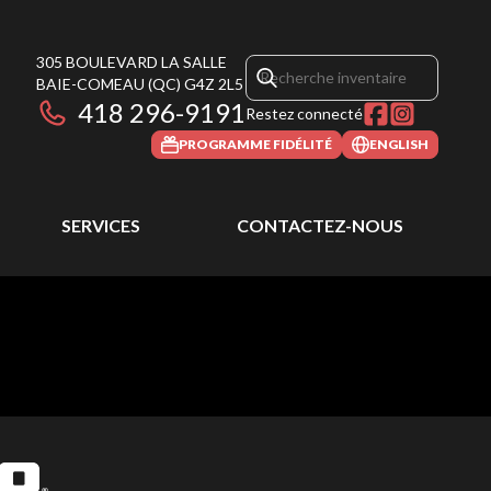
305 BOULEVARD LA SALLE
BAIE-COMEAU
(QC)
G4Z 2L5
418 296-9191
Restez connecté
PROGRAMME FIDÉLITÉ
ENGLISH
SERVICES
CONTACTEZ-NOUS