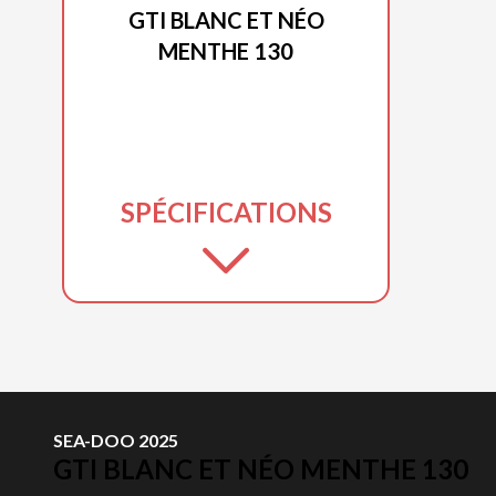
GTI BLANC ET NÉO
MENTHE 130
SPÉCIFICATIONS
SEA-DOO 2025
GTI BLANC ET NÉO MENTHE 130