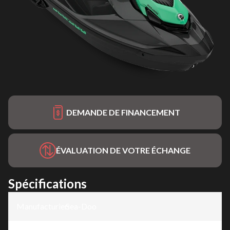
DEMANDE DE FINANCEMENT
ÉVALUATION DE VOTRE ÉCHANGE
Spécifications
Manufacturier
Sea-Doo
: