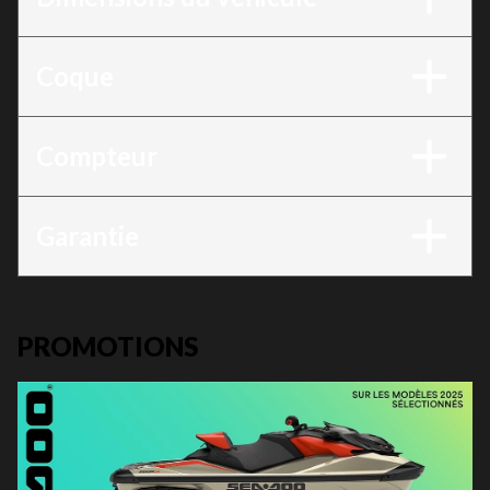
Coque
Compteur
Garantie
PROMOTIONS