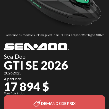
La version du modèle sur l'image est le GTI SE Noir éclipse / Vert lagon 130 ch
Sea-Doo
GTI SE 2026
2026
2025
À partir de
17 894 $
Tous frais inclus
DEMANDE DE PRIX