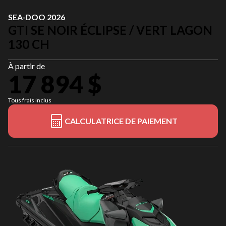
SEA-DOO 2026
GTI SE NOIR ÉCLIPSE / VERT LAGON
130 CH
À partir de
17 894 $
Tous frais inclus
CALCULATRICE DE PAIEMENT