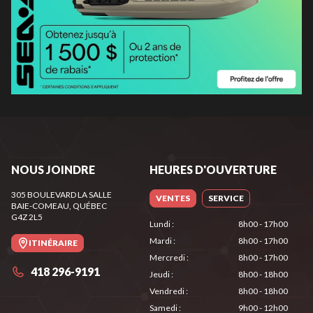
NOUS JOINDRE
HEURES D'OUVERTURE
305 BOULEVARD LA SALLE
VENTES
SERVICE
BAIE-COMEAU
, QUÉBEC
G4Z 2L5
Lundi
:
8h00 - 17h00
Mardi
:
8h00 - 17h00
ITINÉRAIRE
Mercredi
:
8h00 - 17h00
418 296-9191
Jeudi
:
8h00 - 18h00
Vendredi
:
8h00 - 18h00
Samedi
:
9h00 - 12h00