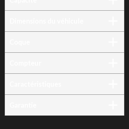
Dimensions du véhicule
Coque
Compteur
Caractéristiques
Garantie