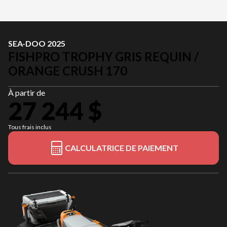
SEA-DOO 2025
FISHPRO TROPHY GRIS REQUIN /
ORANGE CRUSH 170
À partir de
27 244 $
Tous frais inclus
CALCULATRICE DE PAIEMENT