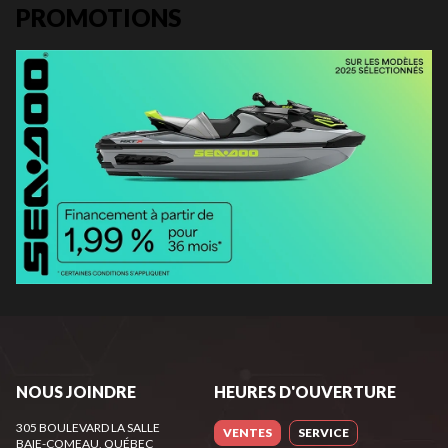
PROMOTIONS
NOUS JOINDRE
HEURES D'OUVERTURE
305 BOULEVARD LA SALLE
VENTES
SERVICE
BAIE-COMEAU
, QUÉBEC