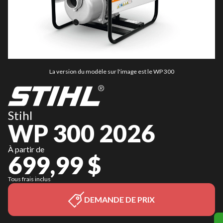
La version du modèle sur l'image est le WP 300
Stihl
WP 300 2026
À partir de
699,99 $
Tous frais inclus
DEMANDE DE PRIX