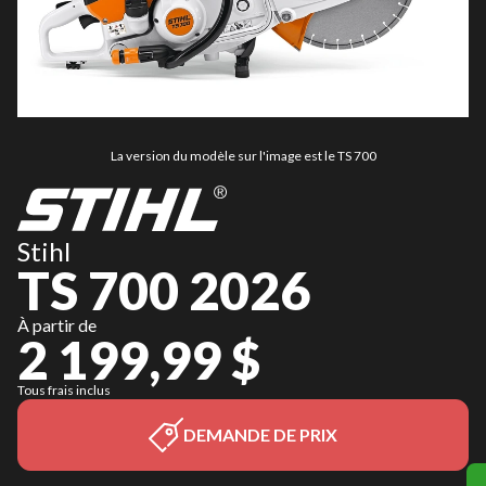
La version du modèle sur l'image est le TS 700
Stihl
TS 700 2026
À partir de
2 199,99 $
Tous frais inclus
DEMANDE DE PRIX