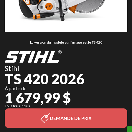
La version du modèle sur l'image est le TS 420
Stihl
TS 420 2026
À partir de
1 679,99 $
Tous frais inclus
DEMANDE DE PRIX