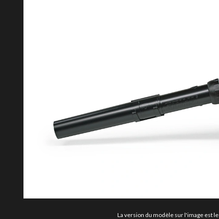
La version du modèle sur l'image est le