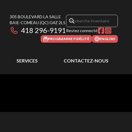
305 BOULEVARD LA SALLE
BAIE-COMEAU
(QC)
G4Z 2L5
418 296-9191
Restez connecté
PROGRAMME FIDÉLITÉ
ENGLISH
SERVICES
CONTACTEZ-NOUS