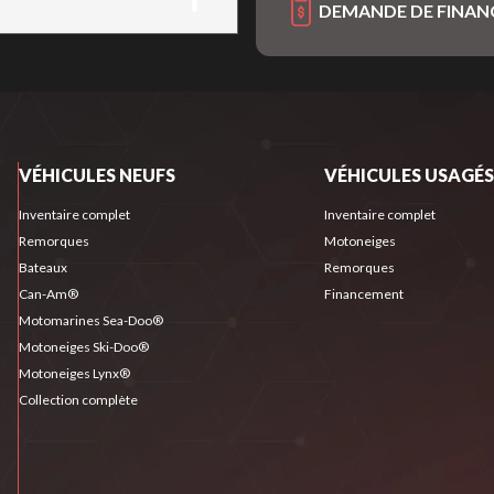
DEMANDE DE FINA
VÉHICULES NEUFS
VÉHICULES USAGÉS
Inventaire complet
Inventaire complet
Remorques
Motoneiges
Bateaux
Remorques
Can-Am®
Financement
Motomarines Sea-Doo®
Motoneiges Ski-Doo®
Motoneiges Lynx®
Collection complète