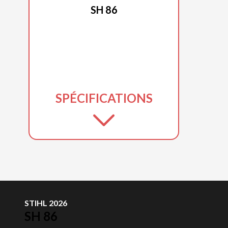
SH 86
SPÉCIFICATIONS
STIHL 2026
SH 86