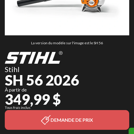
La version du modèle sur l'image est le SH 56
Stihl
SH 56 2026
À partir de
349,99 $
Tous frais inclus
DEMANDE DE PRIX