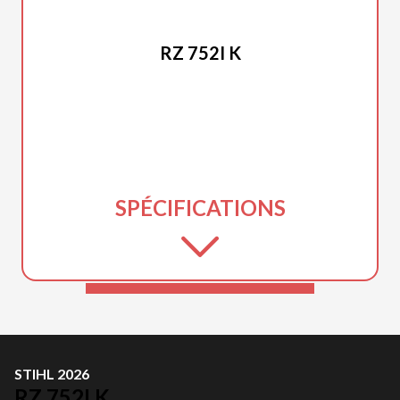
STIHL 2026
RZ 752I K
SPÉCIFICATIONS
STIHL 2026
RZ 752I K