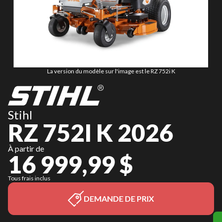
La version du modèle sur l'image est le RZ 752i K
Stihl
RZ 752I K 2026
À partir de
16 999,99 $
Tous frais inclus
DEMANDE DE PRIX