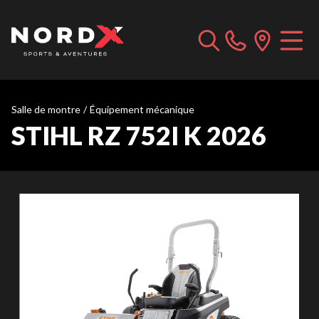
Salle de montre
/
Équipement mécanique
STIHL RZ 752I K 2026