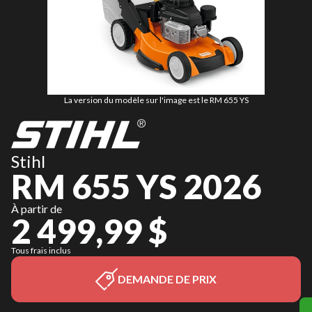
La version du modèle sur l'image est le RM 655 YS
Stihl
RM 655 YS 2026
À partir de
2 499,99 $
Tous frais inclus
DEMANDE DE PRIX