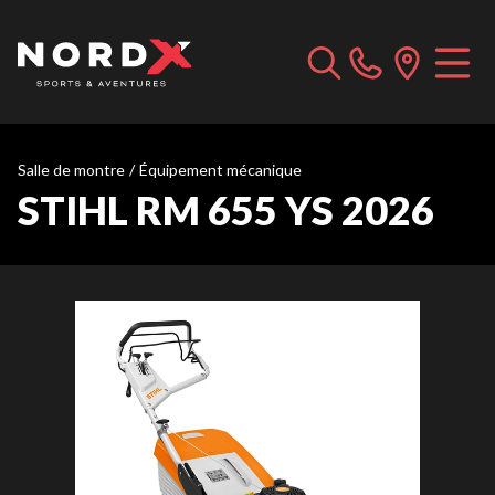
Salle de montre
/
Équipement mécanique
STIHL RM 655 YS 2026