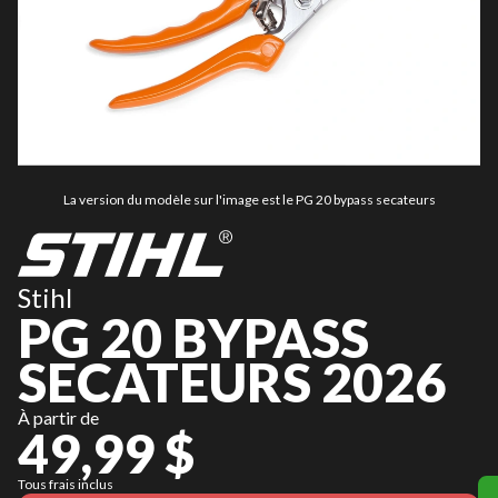
La version du modèle sur l'image est le PG 20 bypass secateurs
Stihl
PG 20 BYPASS
SECATEURS 2026
À partir de
49,99 $
Tous frais inclus