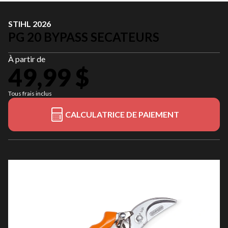
STIHL 2026
PG 20 BYPASS SECATEURS
À partir de
49,99 $
Tous frais inclus
CALCULATRICE DE PAIEMENT