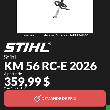
La version du modèle sur l'image est le KM 56 RC-E
Stihl
KM 56 RC-E 2026
À partir de
359,99 $
Tous frais inclus
DEMANDE DE PRIX