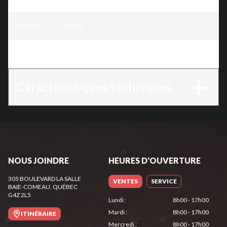
Année
:
2026
Version
:
HSA 40 - Système AS
Caractéristiques techniques
NOUS JOINDRE
HEURES D'OUVERTURE
305 BOULEVARD LA SALLE
VENTES
SERVICE
BAIE-COMEAU
, QUÉBEC
G4Z 2L5
Lundi
:
8h00 - 17h00
Mardi
:
8h00 - 17h00
ITINÉRAIRE
Mercredi
:
8h00 - 17h00