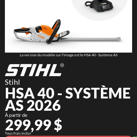
La version du modèle sur l'image est le HSA 40 - Système AS
Stihl
HSA 40 - SYSTÈME
AS 2026
À partir de
299,99 $
Tous frais inclus