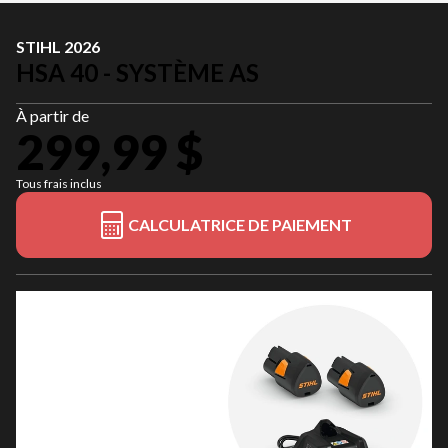
STIHL 2026
HSA 40 - SYSTÈME AS
À partir de
299,99 $
Tous frais inclus
CALCULATRICE DE PAIEMENT