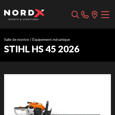
Salle de montre
/
Équipement mécanique
STIHL HS 45 2026