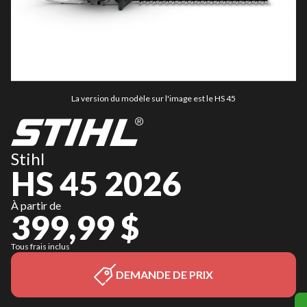
La version du modèle sur l'image est le HS 45
Stihl
HS 45 2026
À partir de
399,99 $
Tous frais inclus
DEMANDE DE PRIX