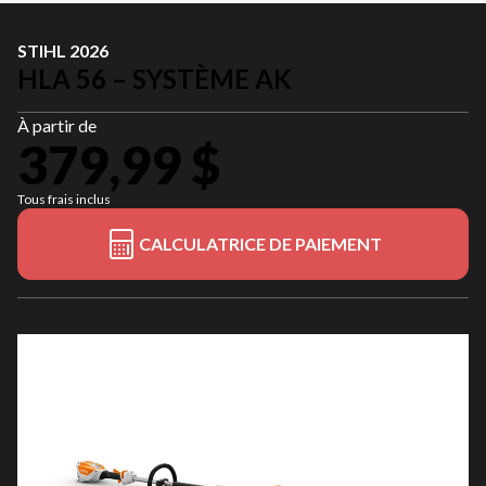
STIHL 2026
HLA 56 – SYSTÈME AK
À partir de
379,99 $
Tous frais inclus
CALCULATRICE DE PAIEMENT