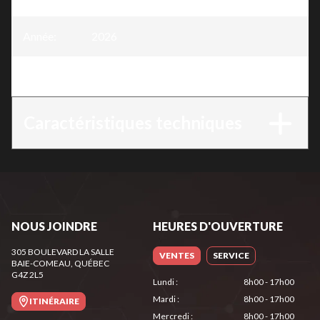
Année
:
2026
Version
:
HLA 56 – Système AK
Caractéristiques techniques
NOUS JOINDRE
HEURES D'OUVERTURE
305 BOULEVARD LA SALLE
VENTES
SERVICE
BAIE-COMEAU
, QUÉBEC
G4Z 2L5
Lundi
:
8h00 - 17h00
Mardi
:
8h00 - 17h00
ITINÉRAIRE
Mercredi
:
8h00 - 17h00