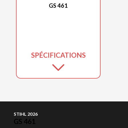
GS 461
SPÉCIFICATIONS
STIHL 2026
GS 461