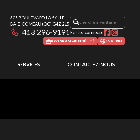
305 BOULEVARD LA SALLE
BAIE-COMEAU
(QC)
G4Z 2L5
418 296-9191
Restez connecté
PROGRAMME FIDÉLITÉ
ENGLISH
SERVICES
CONTACTEZ-NOUS