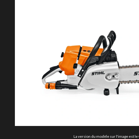
La version du modèle sur l'image est le