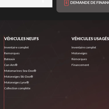
DEMANDE DE FINA
VÉHICULES NEUFS
VÉHICULES USAGÉS
Inventaire complet
Inventaire complet
Remorques
Motoneiges
Bateaux
Remorques
Can-Am®
Financement
Motomarines Sea-Doo®
Motoneiges Ski-Doo®
Motoneiges Lynx®
Collection complète