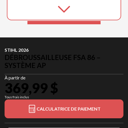
STIHL 2026
DÉBROUSSAILLEUSE FSA 86 –
SYSTÈME AP
À partir de
369,99 $
Tous frais inclus
CALCULATRICE DE PAIEMENT