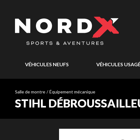
VÉHICULES NEUFS
VÉHICULES USAG
Salle de montre
/
Équipement mécanique
STIHL DÉBROUSSAILLEU