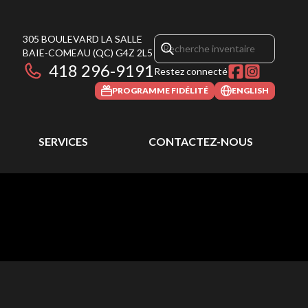
305 BOULEVARD LA SALLE
BAIE-COMEAU
(QC)
G4Z 2L5
418 296-9191
Restez connecté
PROGRAMME FIDÉLITÉ
ENGLISH
SERVICES
CONTACTEZ-NOUS