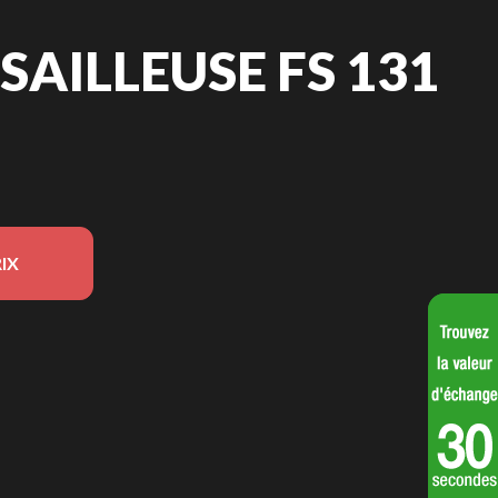
AILLEUSE FS 131
IX