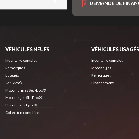
DEMANDE DE FINA
VÉHICULES NEUFS
VÉHICULES USAGÉS
Inventaire complet
Inventaire complet
Remorques
Motoneiges
Bateaux
Remorques
Can-Am®
Financement
Motomarines Sea-Doo®
Motoneiges Ski-Doo®
Motoneiges Lynx®
Collection complète