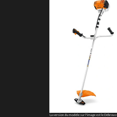
La version du modèle sur l'image est le Débrous