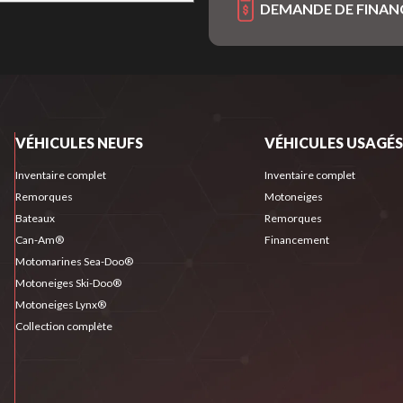
DEMANDE DE FINA
VÉHICULES NEUFS
VÉHICULES USAGÉS
Inventaire complet
Inventaire complet
Remorques
Motoneiges
Bateaux
Remorques
Can-Am®
Financement
Motomarines Sea-Doo®
Motoneiges Ski-Doo®
Motoneiges Lynx®
Collection complète