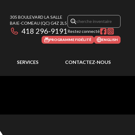
305 BOULEVARD LA SALLE
BAIE-COMEAU
(QC)
G4Z 2L5
418 296-9191
Restez connecté
PROGRAMME FIDÉLITÉ
ENGLISH
SERVICES
CONTACTEZ-NOUS