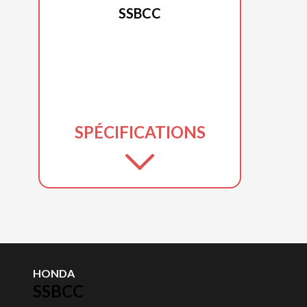
SSBCC
SPÉCIFICATIONS
HONDA
SSBCC