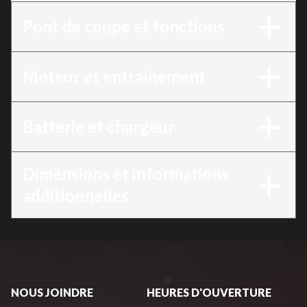
Pont de coupe et fonctions
Moteur et entraînement
Batterie et chargeur
Dimensions et informations
additionnelles
NOUS JOINDRE
HEURES D'OUVERTURE