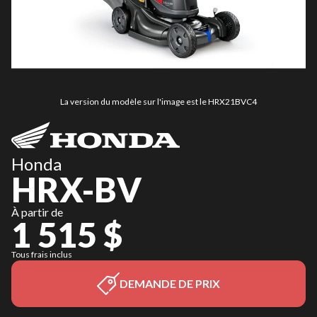
La version du modèle sur l'image est le HRX21BVC4
Honda
HRX-BV
À partir de
1 515 $
Tous frais inclus
DEMANDE DE PRIX