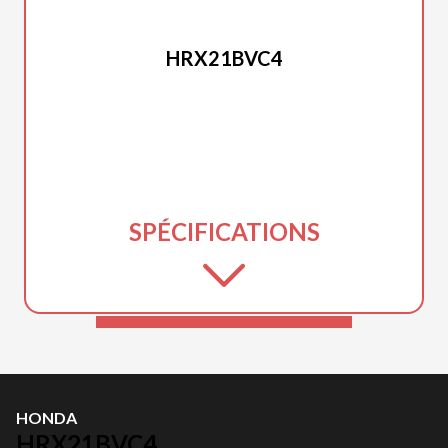
HONDA
HRX21BVC4
SPÉCIFICATIONS
HONDA
HRX21BVC4