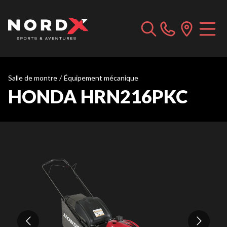
Salle de montre
/
Équipement mécanique
HONDA HRN216PKC