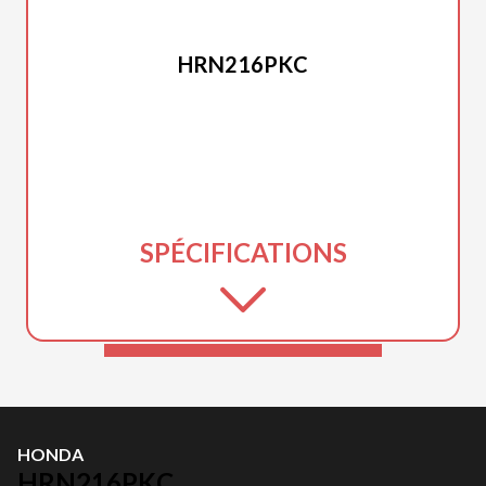
HONDA
HRN216PKC
SPÉCIFICATIONS
HONDA
HRN216PKC