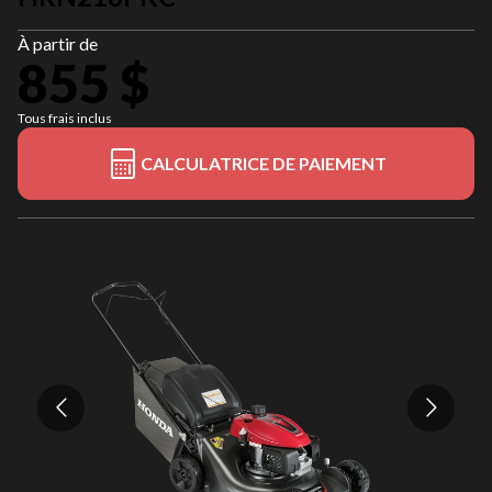
À partir de
855 $
Tous frais inclus
CALCULATRICE DE PAIEMENT