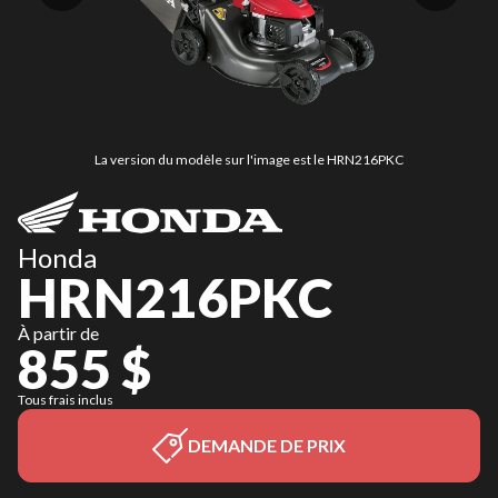
La version du modèle sur l'image est le HRN216PKC
Honda
HRN216PKC
À partir de
855 $
Tous frais inclus
DEMANDE DE PRIX