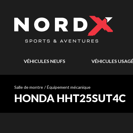
VÉHICULES NEUFS
VÉHICULES USAG
Salle de montre
/
Équipement mécanique
HONDA HHT25SUT4C