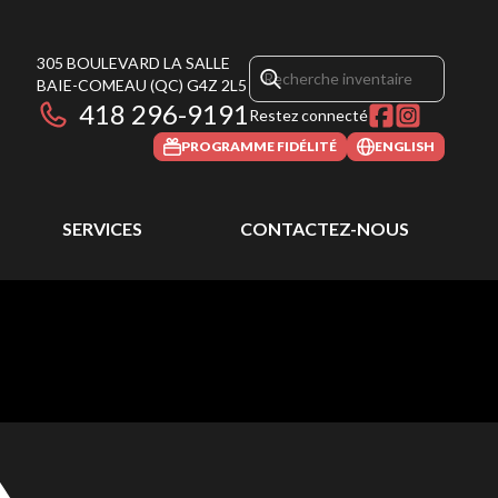
305 BOULEVARD LA SALLE
BAIE-COMEAU
(QC)
G4Z 2L5
418 296-9191
Restez connecté
PROGRAMME FIDÉLITÉ
ENGLISH
SERVICES
CONTACTEZ-NOUS