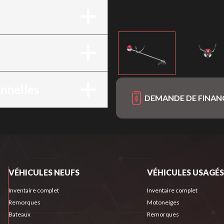
onnelles
DEMANDE DE FINA
VÉHICULES NEUFS
VÉHICULES USAGÉS
Inventaire complet
Inventaire complet
Remorques
Motoneiges
Bateaux
Remorques