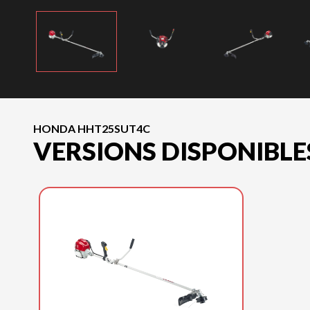
HONDA HHT25SUT4C
VERSIONS DISPONIBLE