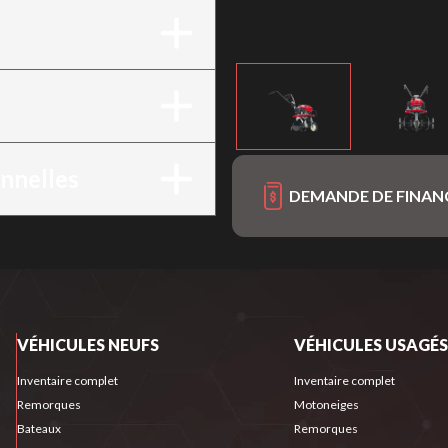
onnelles
DEMANDE DE FINA
VÉHICULES NEUFS
VÉHICULES USAGÉS
Inventaire complet
Inventaire complet
Remorques
Motoneiges
Bateaux
Remorques