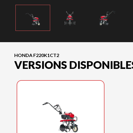
HONDA F220K1CT2
VERSIONS DISPONIBLE