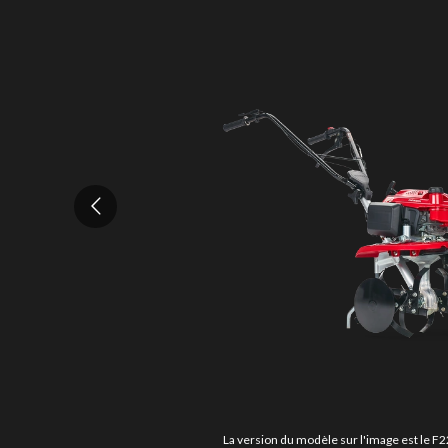
La version du modèle sur l'image est le 