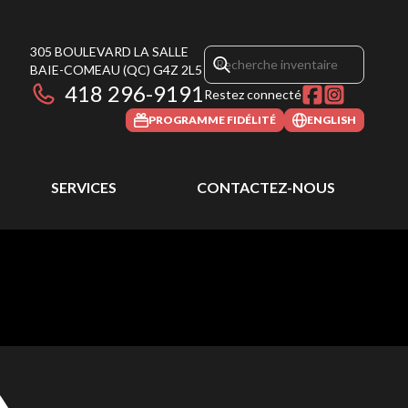
305 BOULEVARD LA SALLE
BAIE-COMEAU
(QC)
G4Z 2L5
418 296-9191
Restez connecté
PROGRAMME FIDÉLITÉ
ENGLISH
SERVICES
CONTACTEZ-NOUS