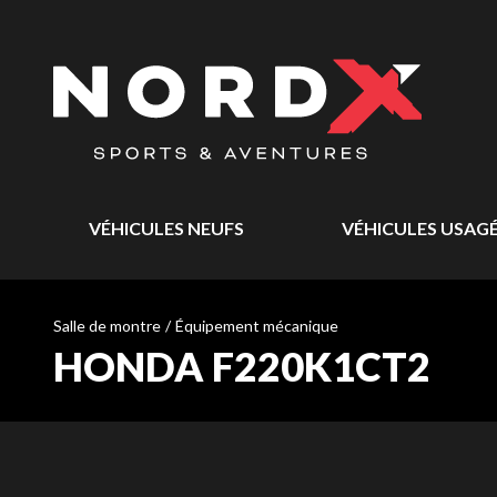
VÉHICULES NEUFS
VÉHICULES USAG
Salle de montre
/
Équipement mécanique
HONDA F220K1CT2