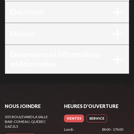
Électricité
Moteur
Dimensions et Informations
additionnelles
NOUS JOINDRE
HEURES D'OUVERTURE
305 BOULEVARD LA SALLE
VENTES
SERVICE
BAIE-COMEAU
, QUÉBEC
G4Z 2L5
Lundi
:
8h00 - 17h00