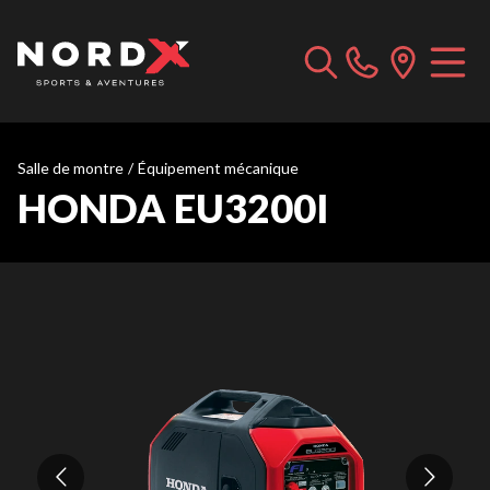
Salle de montre
/
Équipement mécanique
HONDA EU3200I