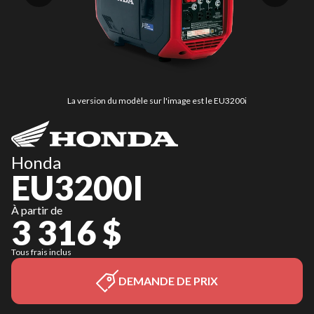
La version du modèle sur l'image est le EU3200i
Honda
EU3200I
À partir de
3 316 $
Tous frais inclus
DEMANDE DE PRIX