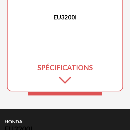
HONDA
EU3200I
SPÉCIFICATIONS
HONDA
EU3200I