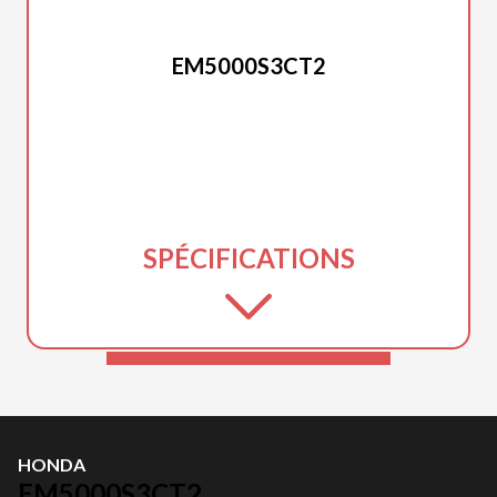
HONDA
EM5000S3CT2
SPÉCIFICATIONS
HONDA
EM5000S3CT2