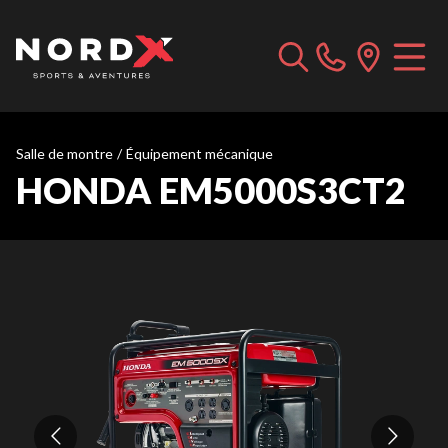
Salle de montre
/
Équipement mécanique
HONDA EM5000S3CT2