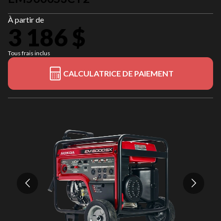
À partir de
3 186 $
Tous frais inclus
CALCULATRICE DE PAIEMENT