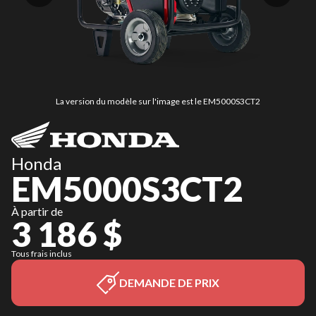
La version du modèle sur l'image est le EM5000S3CT2
Honda
EM5000S3CT2
À partir de
3 186 $
Tous frais inclus
DEMANDE DE PRIX