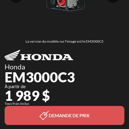
La version du modèle sur l'image est le EM3000C3
Honda
EM3000C3
À partir de
1 989 $
Tous frais inclus
DEMANDE DE PRIX