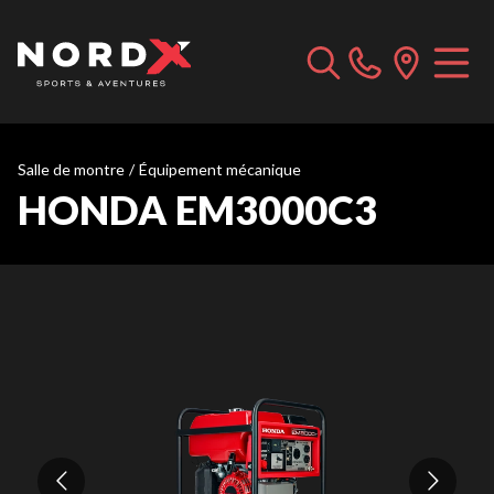
Salle de montre
/
Équipement mécanique
HONDA EM3000C3