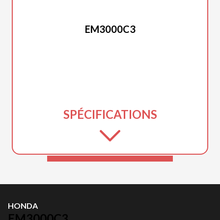
HONDA
EM3000C3
SPÉCIFICATIONS
HONDA
EM3000C3