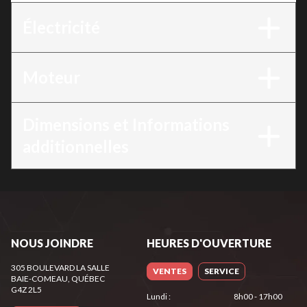
Électricité
Moteur
Dimensions et Informations
additionnelles
NOUS JOINDRE
HEURES D'OUVERTURE
305 BOULEVARD LA SALLE
VENTES
SERVICE
BAIE-COMEAU
, QUÉBEC
G4Z 2L5
Lundi
:
8h00 - 17h00