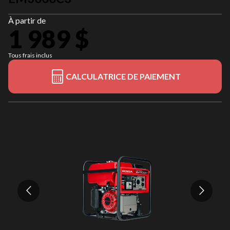
À partir de
1 989 $
Tous frais inclus
CALCULATRICE DE PAIEMENT