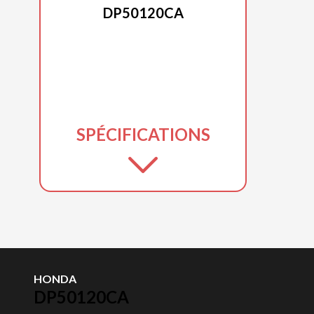
DP50120CA
SPÉCIFICATIONS
HONDA
DP50120CA