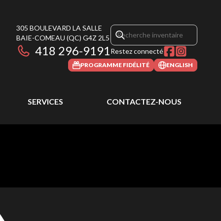
305 BOULEVARD LA SALLE
BAIE-COMEAU
(QC)
G4Z 2L5
418 296-9191
Restez connecté
PROGRAMME FIDÉLITÉ
ENGLISH
SERVICES
CONTACTEZ-NOUS