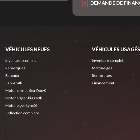
DEMANDE DE FINA
VÉHICULES NEUFS
VÉHICULES USAGÉS
Inventaire complet
Inventaire complet
Remorques
Motoneiges
Bateaux
Remorques
Can-Am®
Financement
Motomarines Sea-Doo®
Motoneiges Ski-Doo®
Motoneiges Lynx®
Collection complète