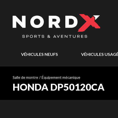
VÉHICULES NEUFS
VÉHICULES USAG
Salle de montre
/
Équipement mécanique
HONDA DP50120CA